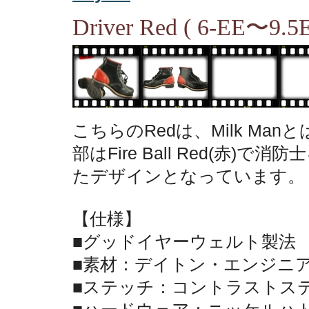
Driver Red ( 6-EE〜9.5
こちらのRedは、Milk Ma
部はFire Ball Red(赤)で
たデザインとなっています。
【仕様】
■グッドイヤーウェルト製法
■素材：デイトン・エンジニ
■ステッチ：コントラストス