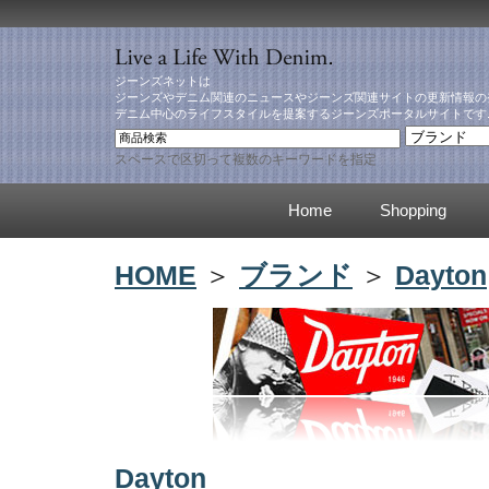
ジーンズネットは
ジーンズやデニム関連のニュースやジーンズ関連サイトの更新情報の
デニム中心のライフスタイルを提案するジーンズポータルサイトです
スペースで区切って複数のキーワードを指定
Home
Shopping
HOME
＞
ブランド
＞
Dayton
Dayton