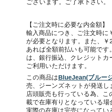
ございます。ご了承下さい。
【ご注文時に必要な内金額】
輸入商品につき、ご注文時に￥2
が必要となります。また、￥25
あれば全額前払いも可能です
は、銀行振込、クレジットカ
ご利用いただけます。
この商品は
BlueJean(ブルー
売、ジーンズネットが発送し
店頭販売も行っている為、こ
載で在庫有りとなっている場
実際の在庫は完売になってい