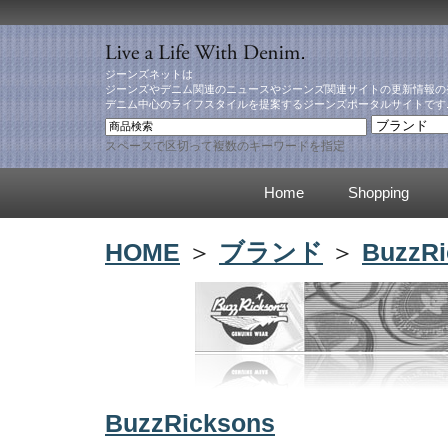
ジーンズネットは
ジーンズやデニム関連のニュースやジーンズ関連サイトの更新情報の
デニム中心のライフスタイルを提案するジーンズポータルサイトです
スペースで区切って複数のキーワードを指定
Home
Shopping
HOME
＞
ブランド
＞
BuzzRi
BuzzRicksons