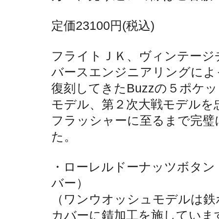
定価23100円(税込)
フライトＪＫ、ヴィンテージ
バースエンジニアリングによ
復刻してきたBuzzの５ポケ
モデル、第２次大戦モデルを
フラッシャーに至るまで完璧
た。
・ローレルドーナッツボタン
バー）
（ワンウオッシュモデルは鉄
カバーに錆加工を施していま