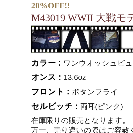
20%OFF!!
M43019 WWII 大戦
カラー :
ワンウオッシュピュ
オンス :
13.6oz
フロント :
ボタンフライ
セルビッチ :
両耳(ピンク)
在庫限りの販売となります。
万一、売り違いの際はご容赦