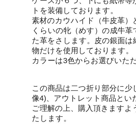
ケースが６つ、下にも紙幣等
トを装備しております。
素材のカウハイド（牛皮革）
くらいの牝（めす）の成牛革
た革をさします。皮の銀面は
物だけを使用しております。
カラーは3色からお選びいた
この商品は二つ折り部分に少
像4)、アウトレット商品とい
ご理解の上、購入頂きますよ
たします。