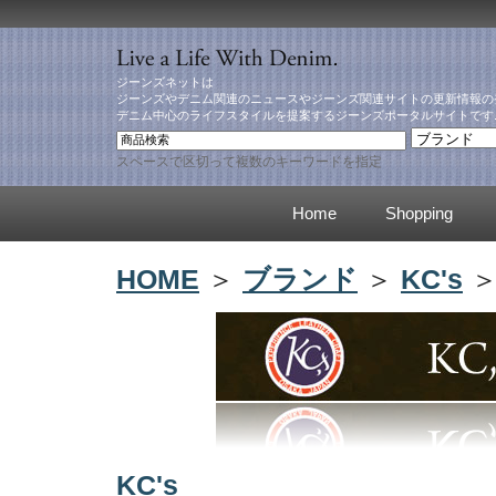
ジーンズネットは
ジーンズやデニム関連のニュースやジーンズ関連サイトの更新情報の
デニム中心のライフスタイルを提案するジーンズポータルサイトです
スペースで区切って複数のキーワードを指定
Home
Shopping
HOME
＞
ブランド
＞
KC's
＞
KC's