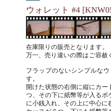
ウォレット #4 [KNW05
在庫限りの販売となります。
万一、売り違いの際はご容赦
フラップのないシンプルなウ
す。
開けた状態の右側に縦にカー
つ、その下に紙幣等が入るポ
に小銭入れ、その上に中心に