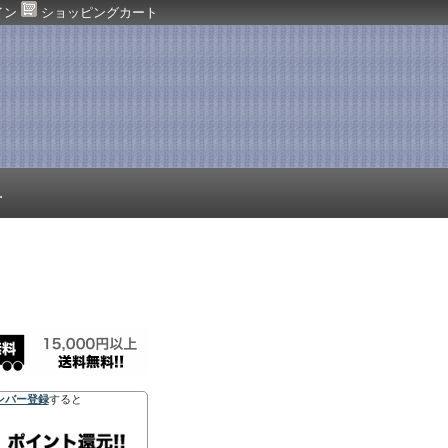
イン
ショッピングカート
.
ンバー登録
すると