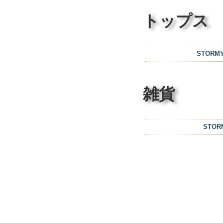
トップス
STOR
雑貨
STO