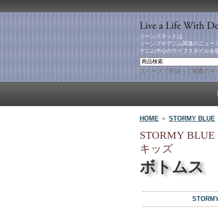
ジーンズネットは
ジーンズやデニム関連のニュー
デニム中心のライフスタイルを
スペースで区切って複数のキ
HOME
＞
STORMY BLUE
STORMY BLUE
キッズ
ボトムス
STOR