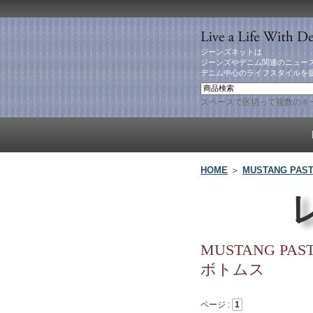
ジーンズネットは
ジーンズやデニム関連のニュー
デニム中心のライフスタイルを
スペースで区切って複数のキ
HOME
＞
MUSTANG PAS
MUSTANG PAS
ボトムス
ページ :
1