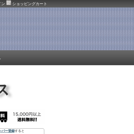
イン
ショッピングカート
.
ス
ンバー登録
すると