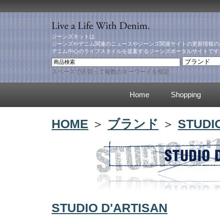
ジーンズネットは
ジーンズやデニム関連のニュースやジーンズ関連サイトの更新情報の
デニム中心のライフスタイルを提案するジーンズポータルサイトです
スペースで区切って複数のキーワードを指定
Home
Shopping
HOME
＞
ブランド
＞
STUDI
STUDIO D'ARTISAN