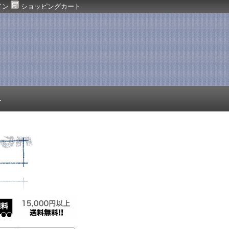
イン
ショッピングカート
.