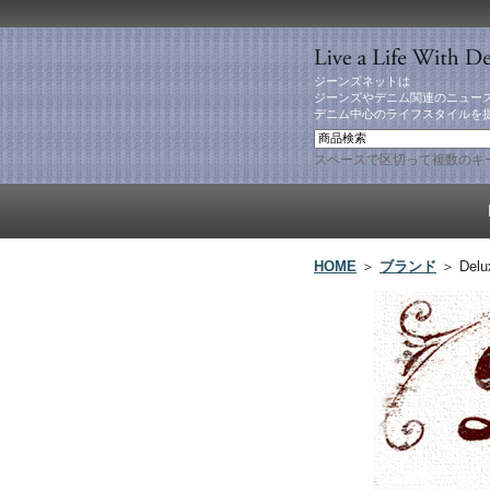
ジーンズネットは
ジーンズやデニム関連のニュー
デニム中心のライフスタイルを
スペースで区切って複数のキ
HOME
＞
ブランド
＞ Delu