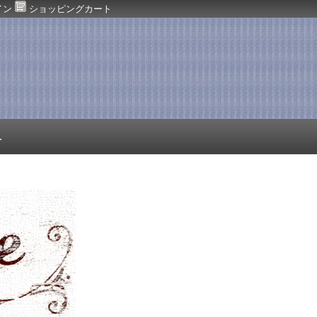
イン
ショッピングカート
.