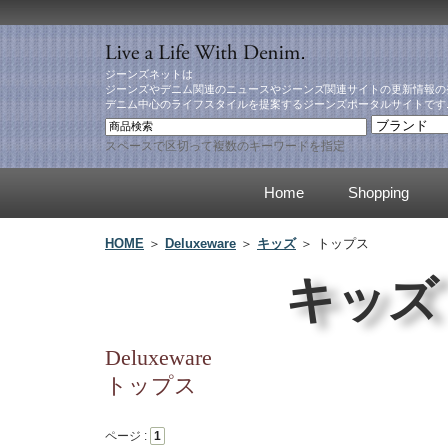
ジーンズネットは
ジーンズやデニム関連のニュースやジーンズ関連サイトの更新情報の
デニム中心のライフスタイルを提案するジーンズポータルサイトです
スペースで区切って複数のキーワードを指定
Home
Shopping
HOME
＞
Deluxeware
＞
キッズ
＞ トップス
キッズ
Deluxeware
トップス
ページ :
1